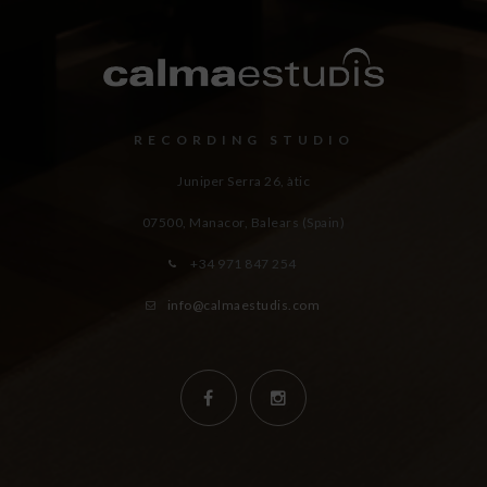
RECORDING STUDIO
Juniper Serra 26, àtic
07500, Manacor,
Balears (Spain)
+34 971 847 254
info@calmaestudis.com