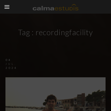
Tag :
recordingfacility
04
JUL.
2024