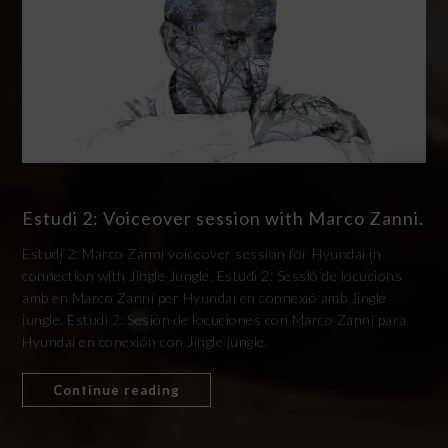
Estudi 2: Voiceover session with Marco Zanni.
Estudi 2: Marco Zanni voiceover session for Hyundai in
connection with Jingle Jungle. Estudi 2: Sessió de locucions
amb en Marco Zanni per Hyundai en connexió amb Jingle
jungle. Estudi 2: Sesión de locuciones con Marco Zanni para
Hyundai en conexión con Jingle jungle.
Continue reading