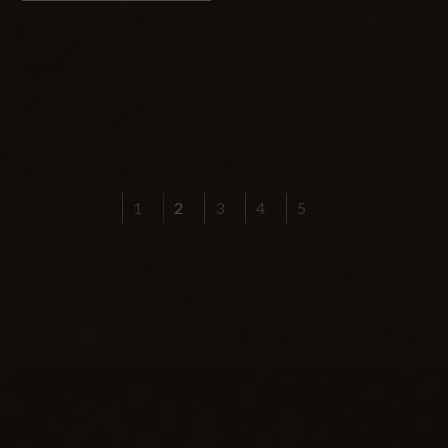
1
2
3
4
5