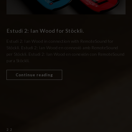
Estudi 2: Ian Wood for Stöckli.
Estudi 2: Ian Wood in connection with RemoteSound for
Stöckli. Estudi 2: Ian Wood en connexió amb RemoteSound
per Stöckli. Estudi 2: Ian Wood en conexión con RemoteSound
para Stöckli.
Continue reading
22