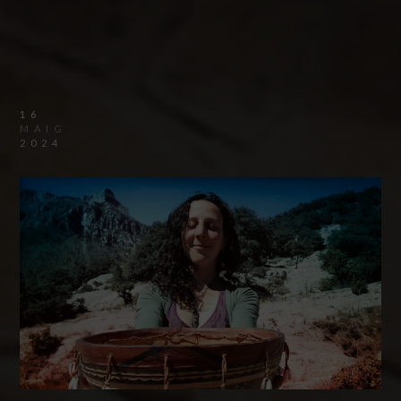
16
MAIG
2024