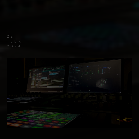
22
FEBR.
2024