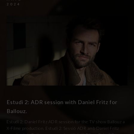
2024
Estudi 2: ADR session with Daniel Fritz for
Ballouz.
Estudi 2: Daniel Fritz ADR session for the TV show Ballouz a
X-Filme production. Estudi 2: Sessió ADR amb Daniel Fritz