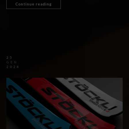
Continue reading
25
GEN.
2024