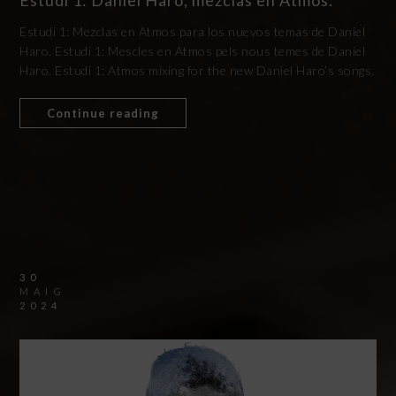
Estudi 1: Daniel Haro, mezclas en Atmos.
Estudi 1: Mezclas en Atmos para los nuevos temas de Daniel
Haro. Estudi 1: Mescles en Atmos pels nous temes de Daniel
Haro. Estudi 1: Atmos mixing for the new Daniel Haro’s songs.
Continue reading
30
MAIG
2024