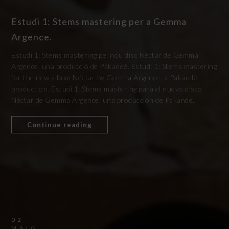
Estudi 1: Stems mastering per a Gemma
Argence.
Estudi 1: Stems mastering pel nou disc Nèctar de Gemma
Argence, una producció de Pakandé. Estudi 1: Stems mastering
for the new album Néctar by Gemma Argence, a Pakandé
production. Estudi 1: Stems mastering para el nuevo disco
Nèctar de Gemma Argence, una producción de Pakandé.
Continue reading
02
MAIG