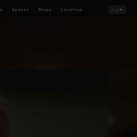
s
Spaces
News
Location
Eng