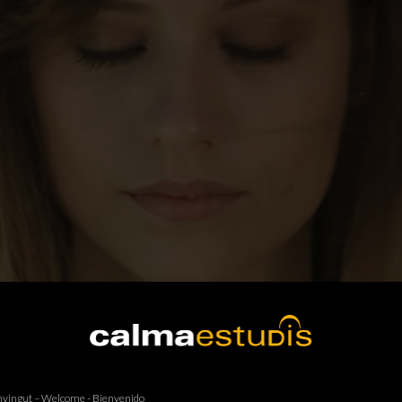
vingut – Welcome - Bienvenido