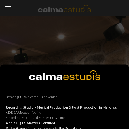
Benvingut – Welcome - Bienvenido
Recording Studio – Musical Production & Post Production in Mallorca.
ADR & Voiceover facility.
Recording, Mixing and Mastering Online.
Apple Digital Masters Certified
Dolby Atmos Suite recommended by DolbyLabs.