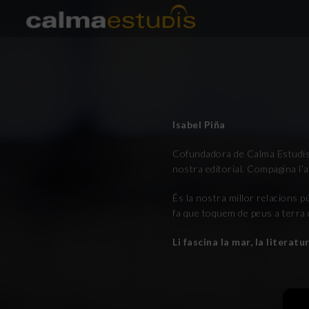
Isabel Piña
Cofundadora de Calma Estudis. Es
nostra editorial. Compagina l’a
És la nostra millor relacions 
fa que toquem de peus a terra
Li fascina la mar, la literat