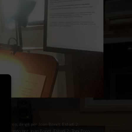
 Waldren, dirigit per Joan Bonet. Estudi 2:
en, dirigido por Joan Bonet. Estudi 2: Toni Pons