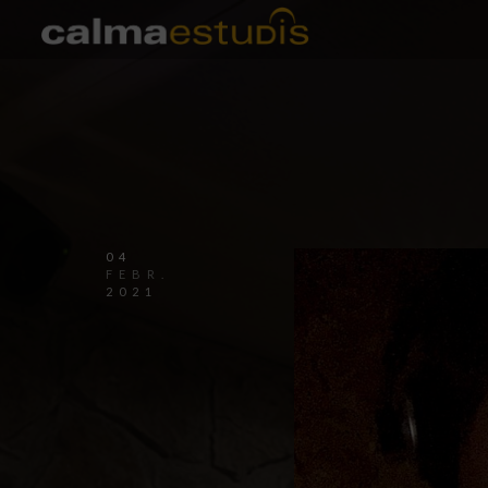
04
FEBR.
2021