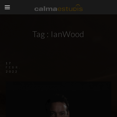
Tag :
IanWood
17
FEBR.
2022