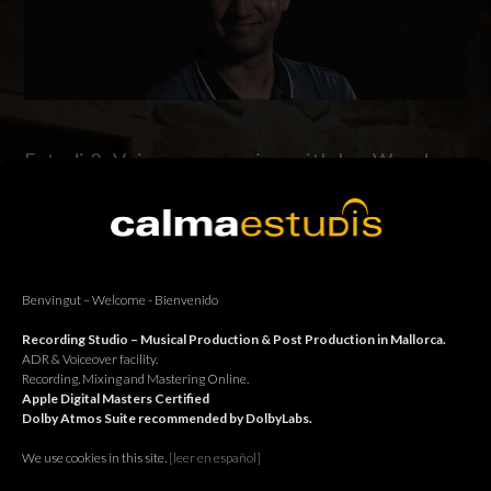
Estudi 2: Voiceover session with Ian Wood.
Estudi 2: Voiceover session with Ian Wood in connection with
AudioBerlin. Estudi 2: Sessió de locucions amb Ian Wood en
connexió amb AudioBerlin. Estudi 2: Sesión de locuciones con
Ian Wood en conexión con AudioBerlin.
Benvingut – Welcome - Bienvenido
Continue reading
Recording Studio – Musical Production & Post Production in Mallorca.
ADR & Voiceover facility.
Recording, Mixing and Mastering Online.
Apple Digital Masters Certified
Dolby Atmos Suite recommended by DolbyLabs.
We use cookies in this site.
[le
er en español]