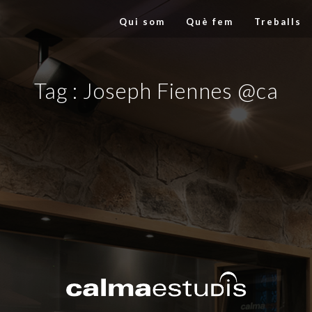
Qui som
Què fem
Treballs
Tag :
Joseph Fiennes @ca