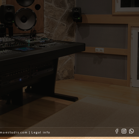
almaestudis.com |
Legal info