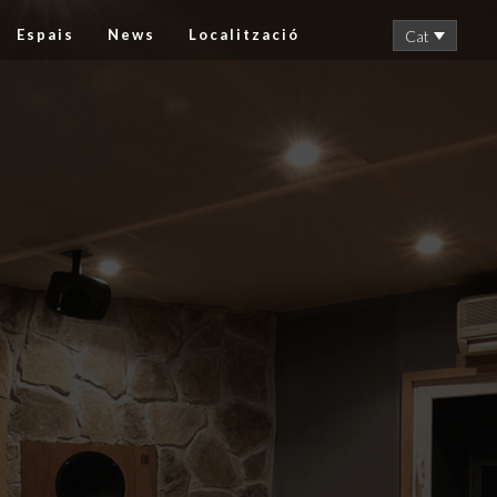
Espais
News
Localització
Cat