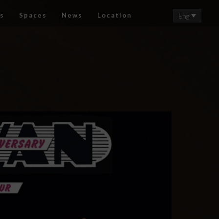
s
Spaces
News
Location
Eng