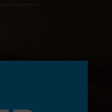
al Japó. Disponible aviat!