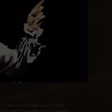
973 Japan Tour. Available soon! Estudi 1 :
1973 en Japón. Disponible en breve! Estudi 1: