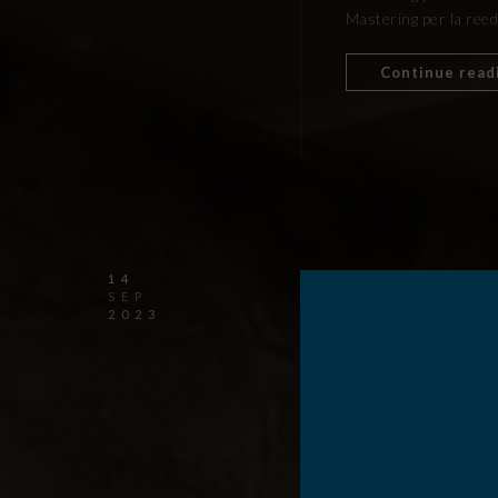
Mastering per la reedi
Continue read
14
SEP
2023