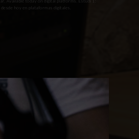
. Available today on digital platforms. Estudi 1:
desde hoy en plataformas digitales.