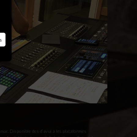
s
ar. Disponible des d’avui a les plataformes