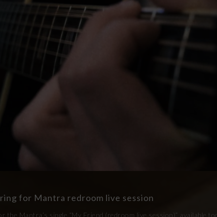
ring for Mantra redroom live session
or the Mantra’s single “My Friend (redroom live session)” available tod