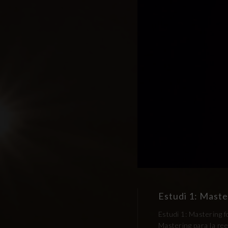
Estudi 1: Maste
Estudi 1: Mastering f
Mastering para la ree