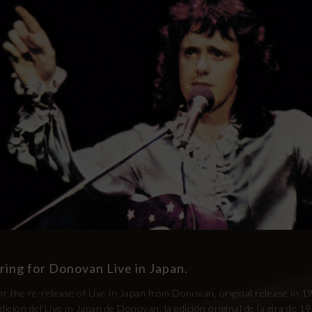
ring for Donovan Live in Japan.
or the re-release of Live in Japan from Donovan, original release in 1
dición del Live in Japan de Donovan, la edición original de la gira de 