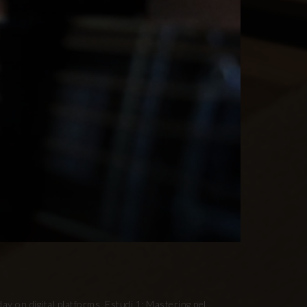
ay on digital platforms. Estudi 1: Mastering pel