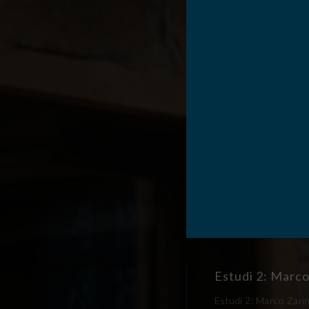
Estudi 2: Marco
Estudi 2: Marco Zanni