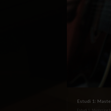
Estudi 1: Maste
Estudi 1: Mastering f