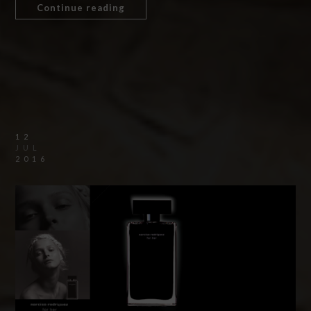
Continue reading
12
JUL
2016