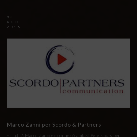
03
AGO
2016
Marco Zanni per Scordo & Partners
Estudi 2: Marco Zanni en connexió amb St Petersburg per