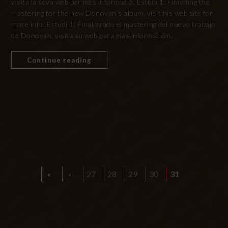
visita la seva web per més informació. Estudi 1: Finishing the
mastering for the new Donovan‘s album, visit his web site for
more info. Estudi 1: Finalizando el mastering del nuevo trabajo
de Donovan, visita su web para más información.
Continue reading
«
‹
27
28
29
30
31