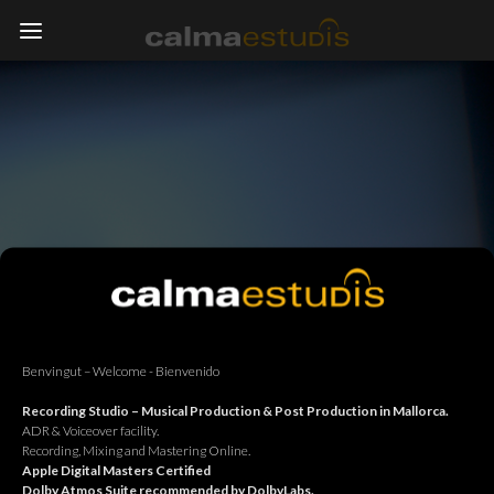
Benvingut – Welcome - Bienvenido
Recording Studio – Musical Production & Post Production in Mallorca.
ADR & Voiceover facility.
Recording, Mixing and Mastering Online.
Apple Digital Masters Certified
Dolby Atmos Suite recommended by DolbyLabs.