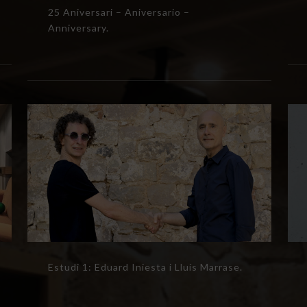
25 Aniversari – Aniversario –
Anniversary.
Estudi 1: Eduard Iniesta i Lluís Marrase.