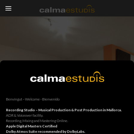
Benvingut – Welcome - Bienvenido
Recording Studio – Musical Production & Post Production in Mallorca.
ADR & Voiceover facility.
Recording, Mixing and Mastering Online.
Apple Digital Masters Certified
Dolby Atmos Suite recommended by DolbyLabs.