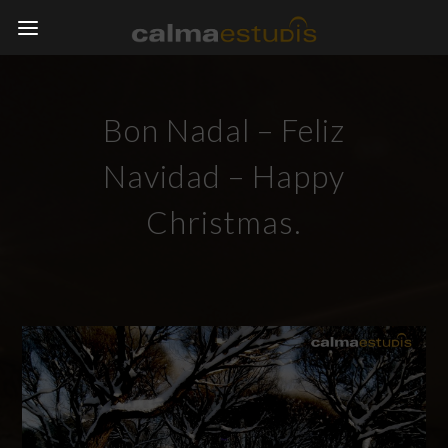
Bon Nadal – Feliz
Navidad – Happy
Christmas.