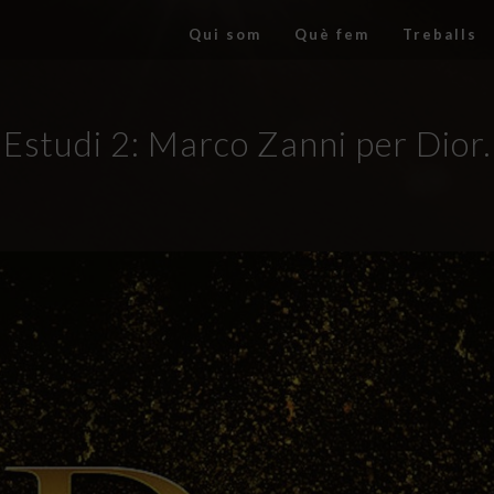
Qui som
Què fem
Treballs
Estudi 2: Marco Zanni per Dior.