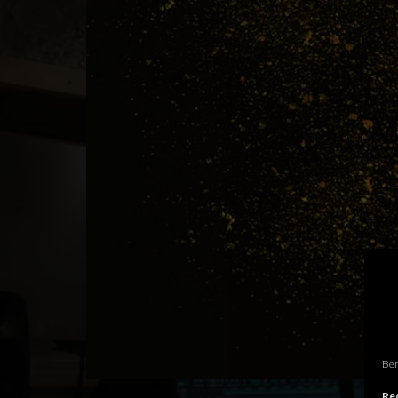
Ben
Rec