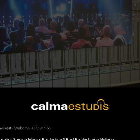
vingut – Welcome - Bienvenido
ording Studio – Musical Production & Post Production in Mallorca.