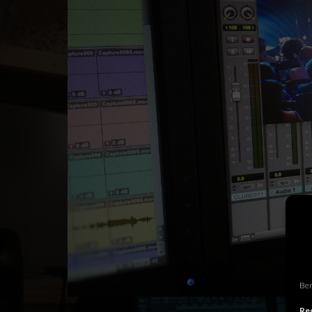
Ben
Rec