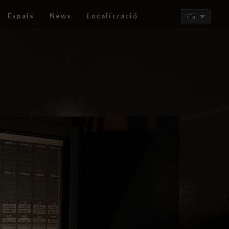
Espais
News
Localització
Cat