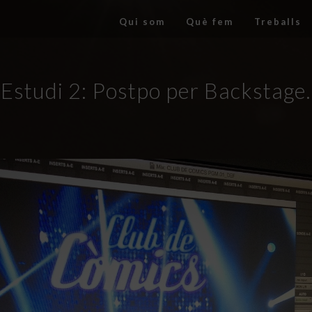
Qui som
Què fem
Treballs
Estudi 2: Postpo per Backstage.