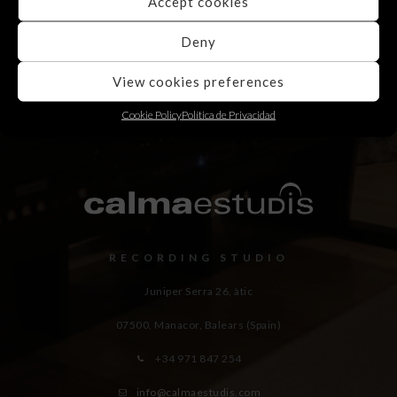
Accept cookies
Deny
View cookies preferences
Cookie Policy
Política de Privacidad
RECORDING STUDIO
Juniper Serra 26, àtic
07500, Manacor,
Balears (Spain)
+34 971 847 254
info@calmaestudis.com