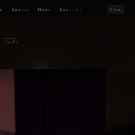
s
Spaces
News
Location
Eng
nnes.