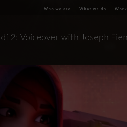
Who we are
What we do
Work
di 2: Voiceover with Joseph Fie