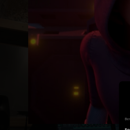
Ben
Rec