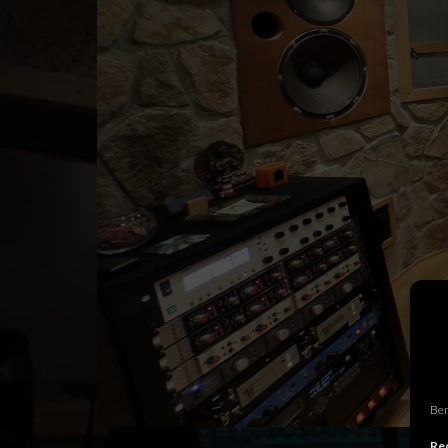
Ben
Rec