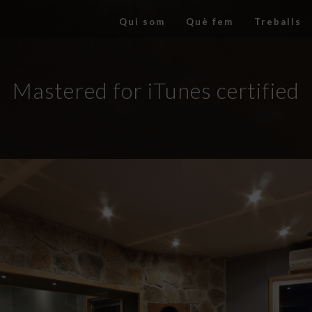
Qui som
Què fem
Treballs
Mastered for iTunes certified