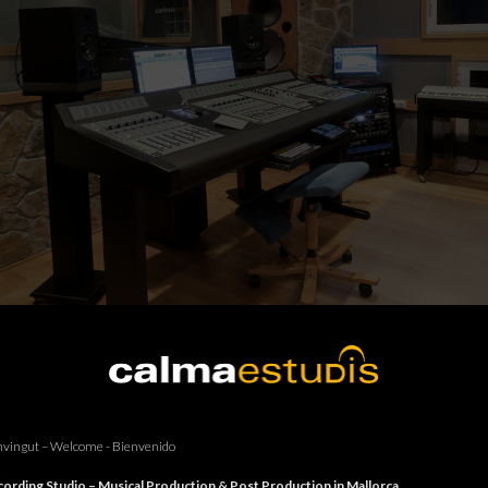
vingut – Welcome - Bienvenido
ording Studio – Musical Production & Post Production in Mallorca.