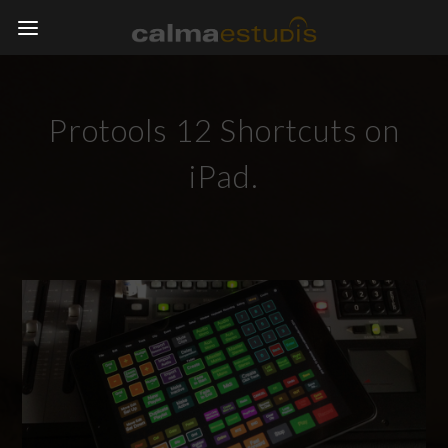
Protools 12 Shortcuts on
iPad.