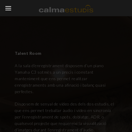
Talent Room
A la sala d’enregistrament disposem d’un piano
Yamaha C3 sotmès a un precís i constant
manteniment que ens permet realitzar
enregistraments amb una afinació i balanç quasi
perfectes.
Disposem de senyal de vídeo des dels dos estudis, el
que ens permet treballar àudio i vídeo en sincronia
per l’enregistrament de spots, doblatge, ADR, o
qualsevol projecte que requereixi la visualització
d’imatges durant l’enregistrament d’àudio.