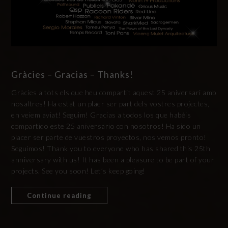
Gràcies – Gracias – Thanks!
Gràcies a tots els que heu compartit aquest 25 aniversari amb
nosaltres! Ha estat un plaer ser part dels vostres projectes,
en veiem aviat! Seguim! Gracias a todos los que habéis
compartido este 25 aniversario con nosotros! Ha sido un
placer ser parte de vuestros proyectos, nos vemos pronto!
Seguimos! Thank you to everyone who has shared this 25th
anniversary with us! It has been a pleasure to be part of your
projects. See you soon! Let’s keep going!
Continue reading