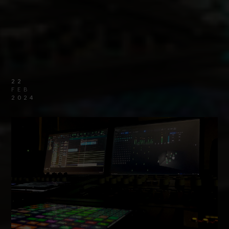
22
FEB
2024