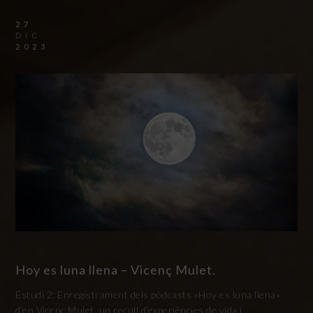
27
DIC
2023
Hoy es luna llena – Vicenç Mulet.
Estudi 2: Enregistrament dels pòdcasts «Hoy es luna llena»
d’en Vicenç Mulet, un recull d’experiències de vida i