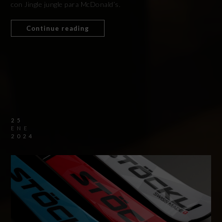
con Jingle jungle para McDonald’s.
Continue reading
25
ENE
2024