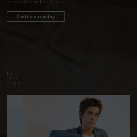
en conexión con Idea Sonora.
Continue reading
13
JUN
2024