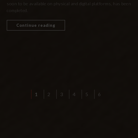
soon to be available on physical and digital platforms, has been
completed.
Continue reading
1
2
3
4
5
6