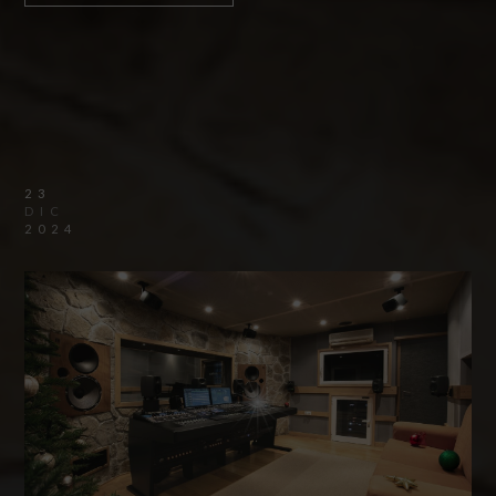
23
DIC
2024