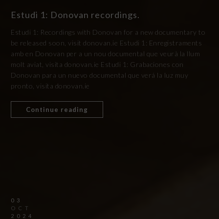
Estudi 1: Donovan recordings.
Estudi 1: Recordings with Donovan for a new documentary to
be released soon, visit donovan.ie Estudi 1: Enregistraments
amb en Donovan per a un nou documental que veurà la llum
molt aviat, visita donovan.ie Estudi 1: Grabaciones con
Donovan para un nuevo documental que verá la luz muy
pronto, visita donovan.ie
Continue reading
03
OCT
2024