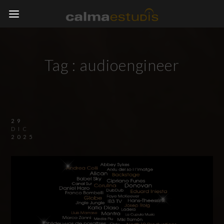
Tag :
audioengineer
29
DIC
2025