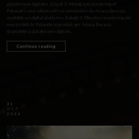
plataformas digitales. Estudi 1: Mixing and mastering of
Pakandé‘s new album with co-production by Ariana Becasis,
available on digital platforms. Estudi 1: Mescles i mastering del
nou treball de Pakandé coproduït per Ariana Becasis,
disponible a plataformes digitals.
Continue reading
31
OCT
2024