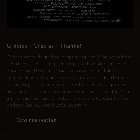
Gràcies – Gracias – Thanks!
Gràcies a tots els que heu compartit aquest 25 aniversari amb
nosaltres! Ha estat un plaer ser part dels vostres projectes,
en veiem aviat! Seguim! Gracias a todos los que habéis
compartido este 25 aniversario con nosotros! Ha sido un
placer ser parte de vuestros proyectos, nos vemos pronto!
Seguimos! Thank you to everyone who has shared this 25th
anniversary with us! It has been a pleasure to be part of your
projects. See you soon! Let’s keep going!
Continue reading