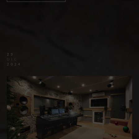
23
DIC
2024