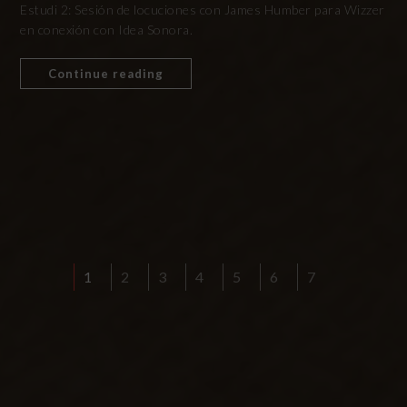
Estudi 2: Sesión de locuciones con James Humber para Wizzer
en conexión con Idea Sonora.
Continue reading
1
2
3
4
5
6
7