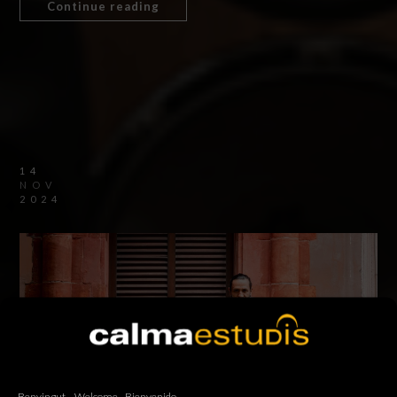
Continue reading
14
NOV
2024
Benvingut – Welcome - Bienvenido