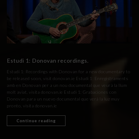
Estudi 1: Donovan recordings.
Estudi 1: Recordings with Donovan for a new documentary to
be released soon, visit donovan.ie Estudi 1: Enregistraments
amb en Donovan per a un nou documental que veurà la llum
molt aviat, visita donovan.ie Estudi 1: Grabaciones con
Donovan para un nuevo documental que verá la luz muy
pronto, visita donovan.ie
Continue reading