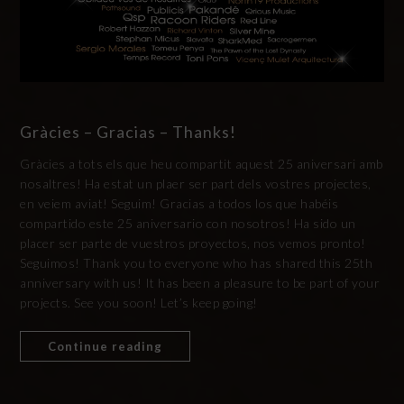
Gràcies – Gracias – Thanks!
Gràcies a tots els que heu compartit aquest 25 aniversari amb
nosaltres! Ha estat un plaer ser part dels vostres projectes,
en veiem aviat! Seguim! Gracias a todos los que habéis
compartido este 25 aniversario con nosotros! Ha sido un
placer ser parte de vuestros proyectos, nos vemos pronto!
Seguimos! Thank you to everyone who has shared this 25th
anniversary with us! It has been a pleasure to be part of your
projects. See you soon! Let’s keep going!
Continue reading