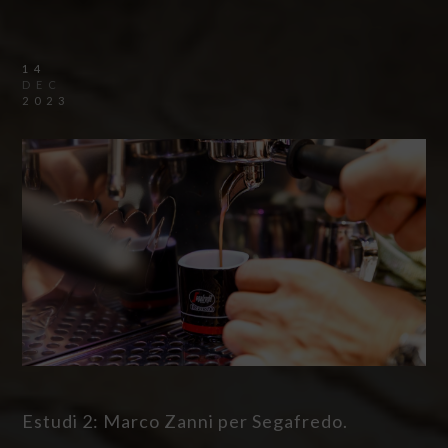
14
DEC
2023
Estudi 2: Marco Zanni per Segafredo.