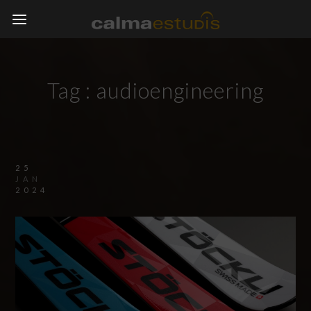
Tag :
audioengineering
25
JAN
2024