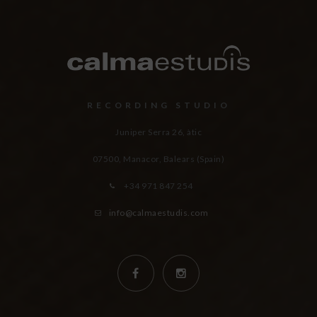
RECORDING STUDIO
Juniper Serra 26, àtic
07500, Manacor,
Balears (Spain)
+34 971 847 254
info@calmaestudis.com