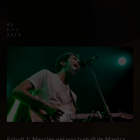
02
NOV
2023
Estudi 1: Mescles pel nou treball de Mantra.