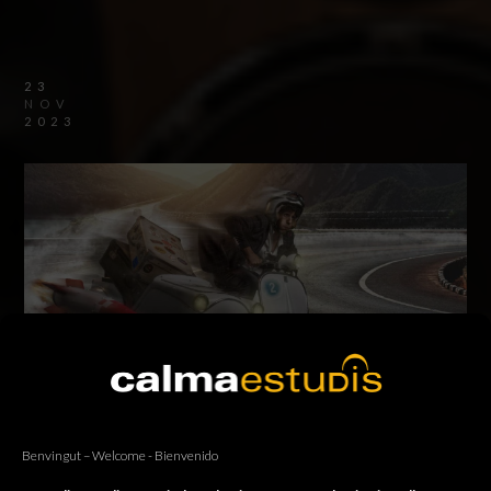
23
NOV
2023
Benvingut – Welcome - Bienvenido
Estudi 2: Un país Mágico 8ª Temporada.