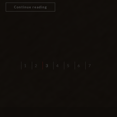
Continue reading
1
2
3
4
5
6
7