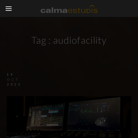
Tag :
audiofacility
19
OCT.
2023