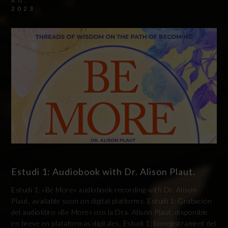
AG.
2023
Estudi 1: Audiobook with Dr. Alison Plaut.
Estudi 1: «Be More» audiobook recording with Dr. Alison
Plaut, available soon on digital platforms. Estudi 1: Grabación
del audiolibro «Be More» con la Dra. Alison Plaut, disponible
en breve en plataformas digitales. Estudi 1: Enregistrament del