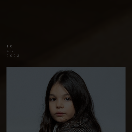
10
AG.
2023