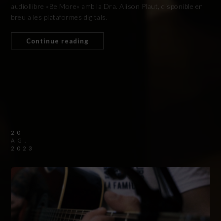
audiollibre «Be More» amb la Dra. Alison Plaut, disponible en
breu a les plataformes digitals.
Continue reading
20
AG.
2023