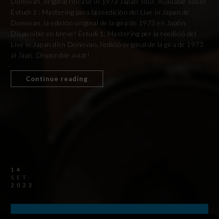
Donovan, original release in 1973 Japan Tour. Available soon!
Estudi 1 : Mastering para la reedición del Live in Japan de
Donovan, la edición original de la gira de 1973 en Japón.
Disponible en breve! Estudi 1: Mastering per la reedició del
Live in Japan d’en Donovan, l’edició original de la gira de 1973
al Japó. Disponible aviat!
Continue reading
14
SET.
2023