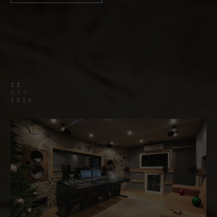
23
DEC
2024