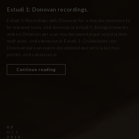
Estudi 1: Donovan recordings.
Estudi 1: Recordings with Donovan for a new documentary to
be released soon, visit donovan.ie Estudi 1: Enregistraments
amb en Donovan per a un nou documental que veurà la llum
molt aviat, visita donovan.ie Estudi 1: Grabaciones con
Donovan para un nuevo documental que verá la luz muy
pronto, visita donovan.ie
Continue reading
03
OCT
2024