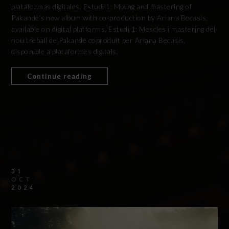
plataformas digitales. Estudi 1: Mixing and mastering of
Pakandé‘s new album with co-production by Ariana Becasis,
available on digital platforms. Estudi 1: Mescles i mastering del
nou treball de Pakandé coproduït per Ariana Becasis,
disponible a plataformes digitals.
Continue reading
31
OCT
2024