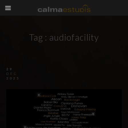
Tag :
audiofacility
29
DEC
2025