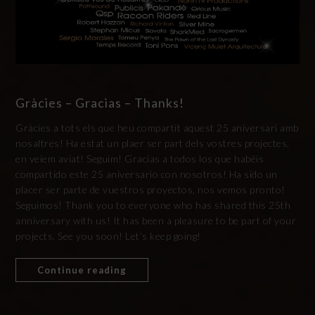
Gràcies – Gracias – Thanks!
Gràcies a tots els que heu compartit aquest 25 aniversari amb
nosaltres! Ha estat un plaer ser part dels vostres projectes,
en veiem aviat! Seguim! Gracias a todos los que habéis
compartido este 25 aniversario con nosotros! Ha sido un
placer ser parte de vuestros proyectos, nos vemos pronto!
Seguimos! Thank you to everyone who has shared this 25th
anniversary with us! It has been a pleasure to be part of your
projects. See you soon! Let’s keep going!
Continue reading