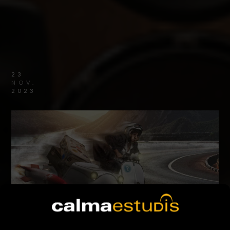
23
NOV.
2023