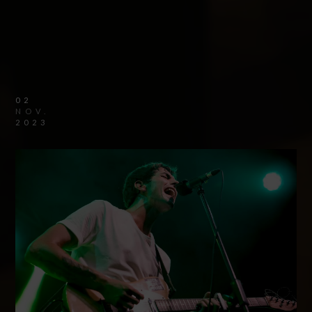
02
NOV.
2023