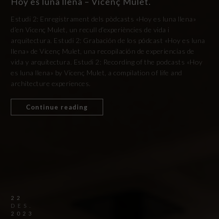
Hoy es luna llena – Vicenç Mulet.
Estudi 2: Enregistrament dels pòdcasts «Hoy es luna llena»
d’en Vicenç Mulet, un recull d’experiències de vida i
arquitectura. Estudi 2: Grabación de los pódcast «Hoy es luna
llena» de Vicenç Mulet, una recopilación de experiencias de
vida y arquitectura. Estudi 2: Recording of the podcasts «Hoy
es luna llena» by Vicenç Mulet, a compilation of life and
architecture experiences.
Continue reading
22
DES.
2023