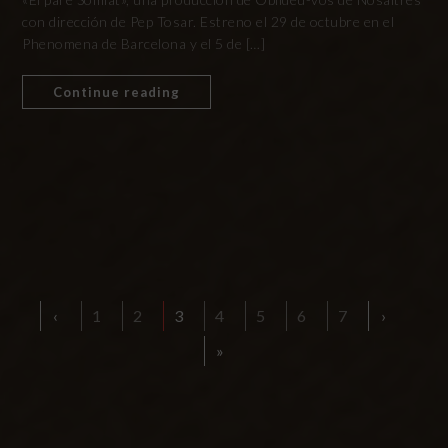
con dirección de Pep Tosar. Estreno el 29 de octubre en el
Phenomena de Barcelona y el 5 de […]
Continue reading
‹
1
2
3
4
5
6
7
›
»