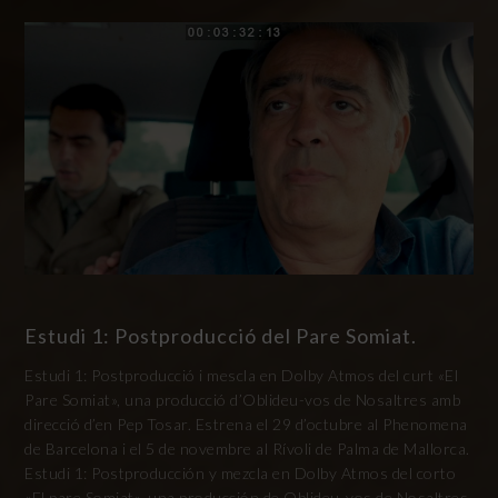
Estudi 1: Postproducció del Pare Somiat.
Estudi 1: Postproducció i mescla en Dolby Atmos del curt «El
Pare Somiat», una producció d’Oblideu-vos de Nosaltres amb
direcció d’en Pep Tosar. Estrena el 29 d’octubre al Phenomena
de Barcelona i el 5 de novembre al Rívoli de Palma de Mallorca.
Estudi 1: Postproducción y mezcla en Dolby Atmos del corto
«El pare Somiat», una producción de Oblideu-vos de Nosaltres