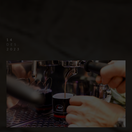
14
DES.
2023