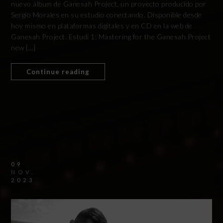
nuevo álbum de Ganesah Project, un proyecto producido por
Sergio Morales en su estudio conectando. Disponible desde
hoy mismo en plataformas digitales y en CD en la web de
Ganesah Project. Estudi 1: Mastering for the Ganesah Project
new […]
Continue reading
09
NOV.
2023