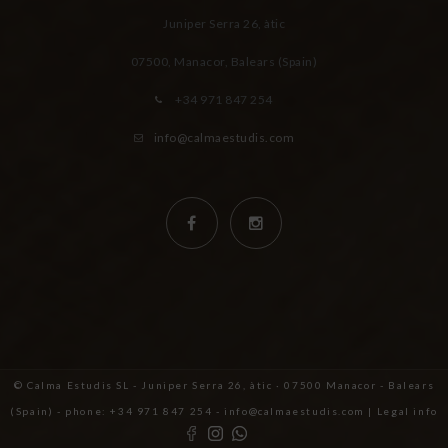
Juniper Serra 26, àtic
07500, Manacor,
Balears (Spain)
+34 971 847 254
info@calmaestudis.com
© Calma Estudis SL - Juniper Serra 26, àtic · 07500 Manacor - Balears
(Spain) - phone: +34 971 847 254 - info@calmaestudis.com |
Legal info