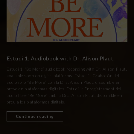
Estudi 1: Audiobook with Dr. Alison Plaut.
Estudi 1: “Be More” audiobook recording with Dr. Alison Plaut,
available soon on digital platforms. Estudi 1: Grabación del
audiolibro “Be More” con la Dra. Alison Plaut, disponible en
breve en plataformas digitales. Estudi 1: Enregistrament del
audiollibre “Be More” amb la Dra. Alison Plaut, disponible en
breu a les plataformes digitals.
Continue reading