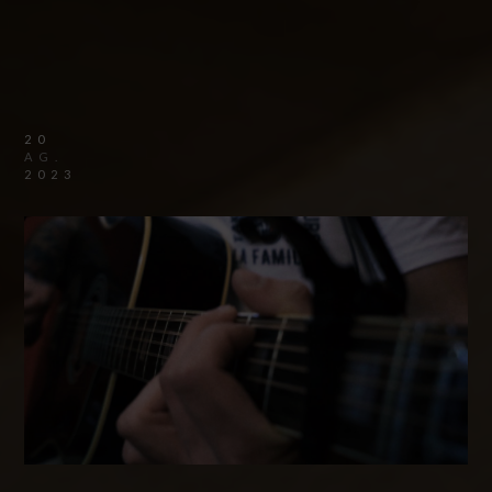
20
AG.
2023