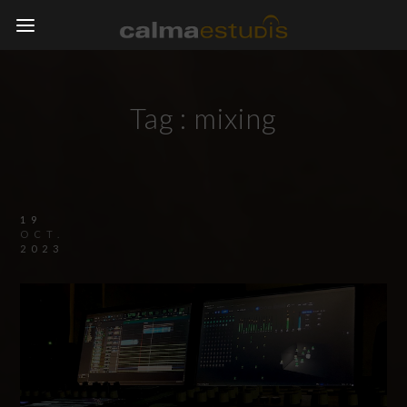
Tag :
mixing
19
OCT.
2023