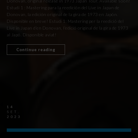
Donovan, original release in 1973 Japan Tour. Available soon!
Estudi 1 : Mastering para la reedición del Live in Japan de
Donovan, la edición original de la gira de 1973 en Japón.
Disponible en breve! Estudi 1: Mastering per la reedició del
Live in Japan d’en Donovan, l’edició original de la gira de 1973
al Japó. Disponible aviat!
Continue reading
14
SET.
2023