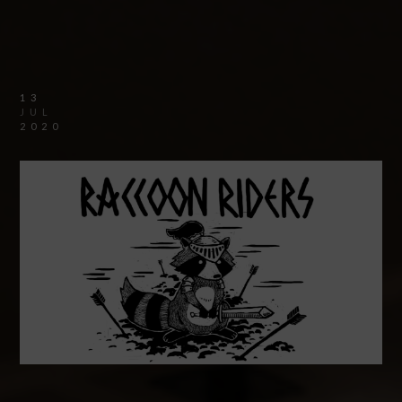
13
JUL
2020