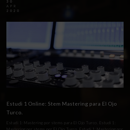
30
APR
2020
Estudi 1 Online: Stem Mastering para El Ojo
Turco.
Estudi 1: Mastering por stems para El Ojo Turco. Estudi 1:
Mastering per stems per El Ojo Turco. Estudi 1: Mastering por