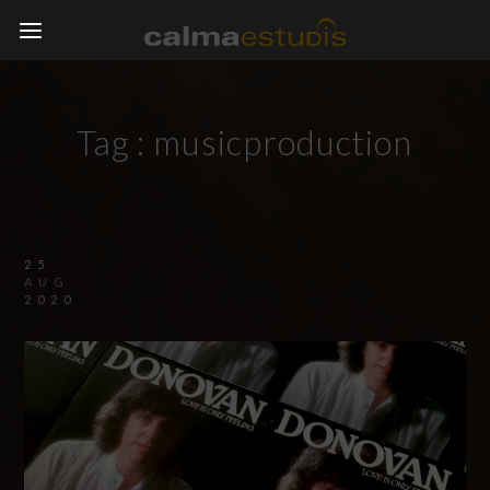
Tag :
musicproduction
25
AUG
2020