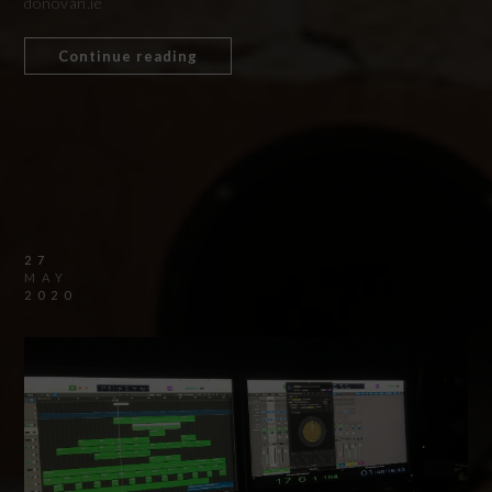
donovan.ie
Continue reading
27
MAY
2020