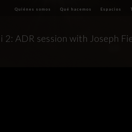
Quiénes somos
Qué hacemos
Espacios
i 2: ADR session with Joseph Fi