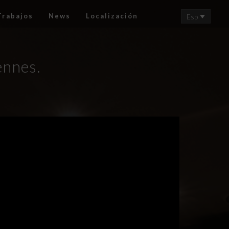
Trabajos
News
Localización
Esp
ennes.