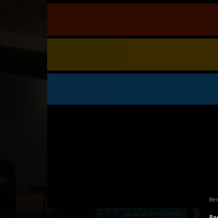
Ben
Rec