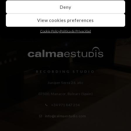
Deny
View cookies preferences
Cookie Policy
Política de Privacidad
RECORDING STUDIO
Juniper Serra 26, àtic
07500, Manacor,
Balears (Spain)
+34 971 847 254
info@calmaestudis.com