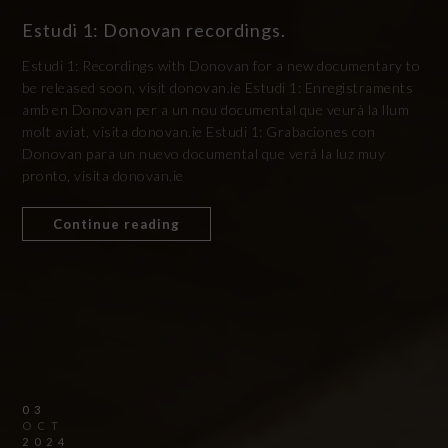
Estudi 1: Donovan recordings.
Estudi 1: Recordings with Donovan for a new documentary to
be released soon, visit donovan.ie Estudi 1: Enregistraments
amb en Donovan per a un nou documental que veurà la llum
molt aviat, visita donovan.ie Estudi 1: Grabaciones con
Donovan para un nuevo documental que verá la luz muy
pronto, visita donovan.ie
Continue reading
03
OCT
2024