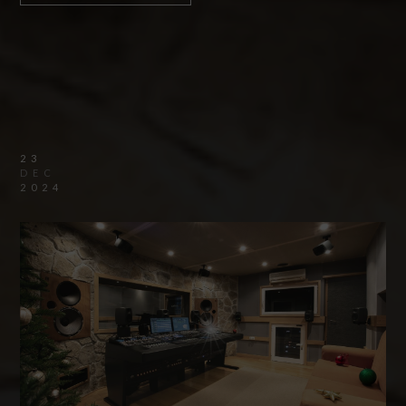
23
DEC
2024