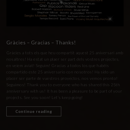
Gràcies – Gracias – Thanks!
Gràcies a tots els que heu compartit aquest 25 aniversari amb
nosaltres! Ha estat un plaer ser part dels vostres projectes,
en veiem aviat! Seguim! Gracias a todos los que habéis
compartido este 25 aniversario con nosotros! Ha sido un
placer ser parte de vuestros proyectos, nos vemos pronto!
Seguimos! Thank you to everyone who has shared this 25th
anniversary with us! It has been a pleasure to be part of your
projects. See you soon! Let’s keep going!
Continue reading