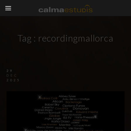
Tag :
recordingmallorca
29
DEC
2025