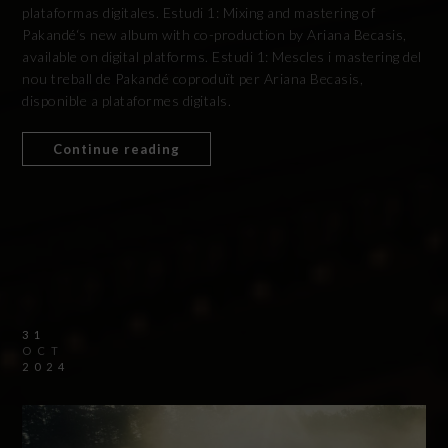
plataformas digitales. Estudi 1: Mixing and mastering of
Pakandé‘s new album with co-production by Ariana Becasis,
available on digital platforms. Estudi 1: Mescles i mastering del
nou treball de Pakandé coproduït per Ariana Becasis,
disponible a plataformes digitals.
Continue reading
31
OCT
2024