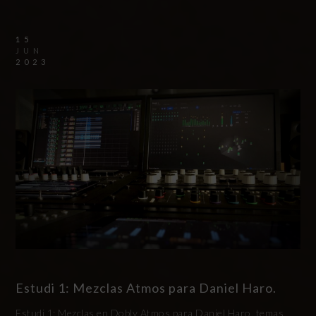
15
JUN
2023
Estudi 1: Mezclas Atmos para Daniel Haro.
Estudi 1: Mezclas en Dobly Atmos para Daniel Haro, temas