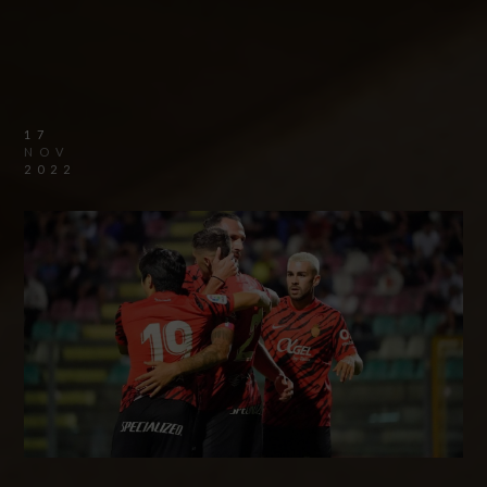
17
NOV
2022