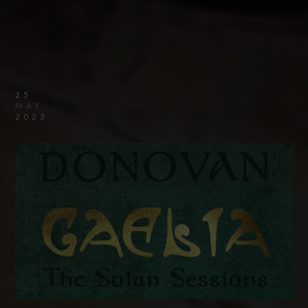
25
MAY
2023