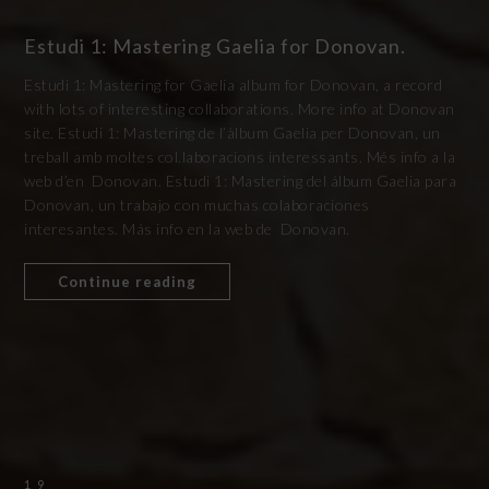
Estudi 1: Mastering Gaelia for Donovan.
Estudi 1: Mastering for Gaelia album for Donovan, a record
with lots of interesting collaborations. More info at Donovan
site. Estudi 1: Mastering de l’àlbum Gaelia per Donovan, un
treball amb moltes col.laboracions interessants. Més info a la
web d’en Donovan. Estudi 1: Mastering del álbum Gaelia para
Donovan, un trabajo con muchas colaboraciones
interesantes. Más info en la web de Donovan.
Continue reading
19