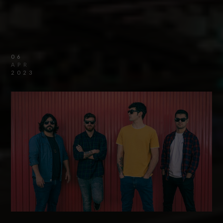
06
APR
2023