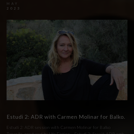
MAY
2023
Estudi 2: ADR with Carmen Molinar for Balko.
Estudi 2: ADR session with Carmen Molinar for Balko
Tenerife, produced by Ufa Fiction. Estudi 2: Sessió ADR amb