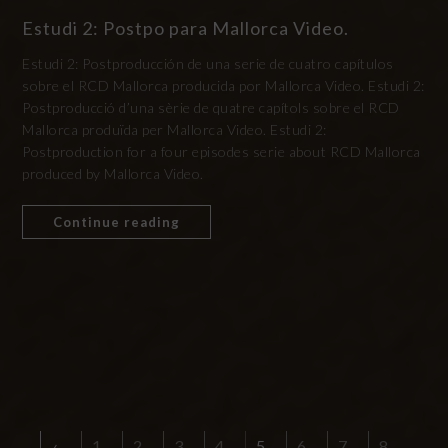
Estudi 2: Postpo para Mallorca Video.
Estudi 2: Postproducción de una serie de cuatro capítulos
sobre el RCD Mallorca producida por Mallorca Video. Estudi 2:
Postproducció d’una sèrie de quatre capítols sobre el RCD
Mallorca produïda per Mallorca Video. Estudi 2:
Postproduction for a four episodes serie about RCD Mallorca
produced by Mallorca Video.
Continue reading
‹
1
2
3
4
5
6
7
8