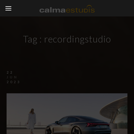
Tag :
recordingstudio
22
JUN
2023