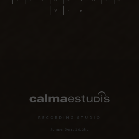
9
›
»
RECORDING STUDIO
Juniper Serra 26, àtic