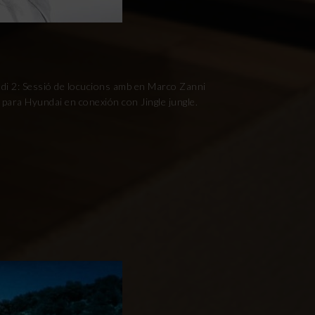
udi 2: Sessió de locucions amb en Marco Zanni
 para Hyundai en conexión con Jingle jungle.