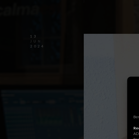
13
JUN
2024
Ben
Rec
ADR