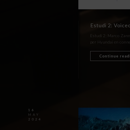
Estudi 2: Voice
Estudi 2: Marco Zann
per Hyundai en connex
Continue read
16
MAY
2024