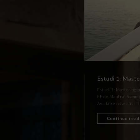
Estudi 1: Mast
Estudi 1: Mastering p
EP de Mantra, Summer
Available now on all t
Continue read