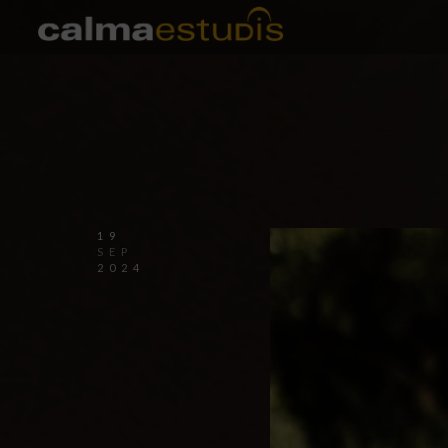
19
SEP
2024