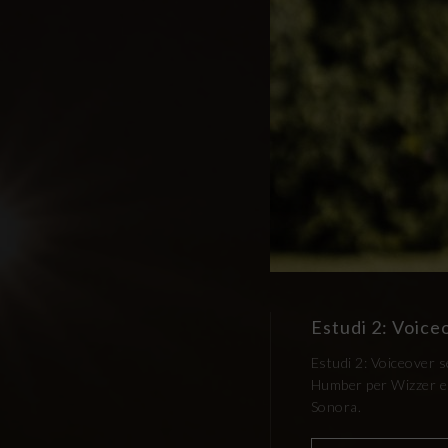
Estudi 2: Voic
Estudi 2: Voiceover 
Humber per Wizzer en
Sonora.