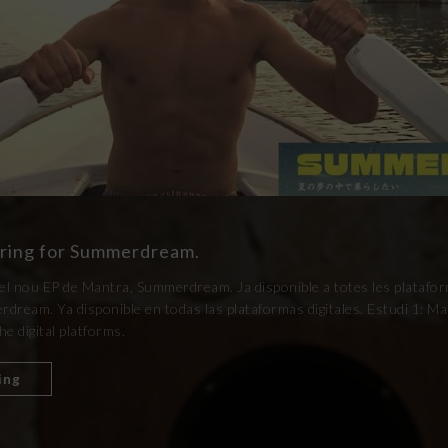
ering for Summerdream.
el nou EP de Mantra, Summerdream. Ja disponible a totes les plataform
dream. Ya disponible en todas las plataformas digitales. Estudi 1: 
he digital platforms.
ing