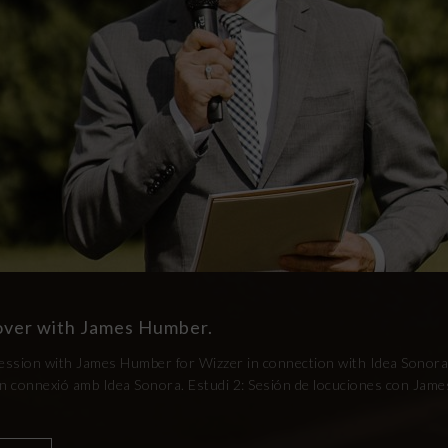
eover with James Humber.
session with James Humber for Wizzer in connection with Idea Sonora
 connexió amb Idea Sonora. Estudi 2: Sesión de locuciones con Jam