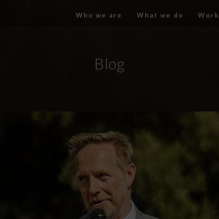
Who we are
What we do
Work
Blog