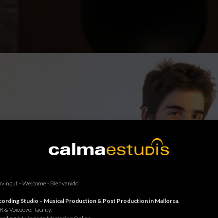
vingut – Welcome - Bienvenido
ording Studio – Musical Production & Post Production in Mallorca.
 & Voiceover facility.