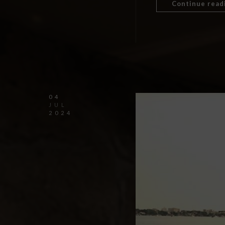
Continue read
04
JUL
2024