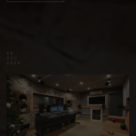
23
DEC
2024