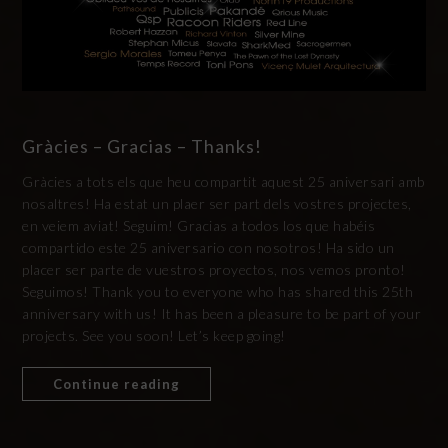
Gràcies – Gracias – Thanks!
Gràcies a tots els que heu compartit aquest 25 aniversari amb
nosaltres! Ha estat un plaer ser part dels vostres projectes,
en veiem aviat! Seguim! Gracias a todos los que habéis
compartido este 25 aniversario con nosotros! Ha sido un
placer ser parte de vuestros proyectos, nos vemos pronto!
Seguimos! Thank you to everyone who has shared this 25th
anniversary with us! It has been a pleasure to be part of your
projects. See you soon! Let’s keep going!
Continue reading