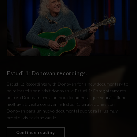
Estudi 1: Donovan recordings.
Estudi 1: Recordings with Donovan for a new documentary to
be released soon, visit donovan.ie Estudi 1: Enregistraments
amb en Donovan per a un nou documental que veurà la llum
molt aviat, visita donovan.ie Estudi 1: Grabaciones con
Donovan para un nuevo documental que verá la luz muy
pronto, visita donovan.ie
Continue reading