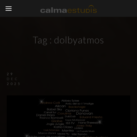
Tag :
dolbyatmos
29
DEC
2025