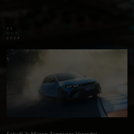
31
OCT
2024
Estudi 2: Marco Zanni per Hyundai.