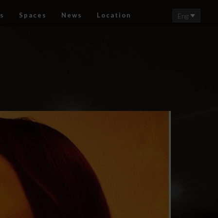
s
Spaces
News
Location
Eng