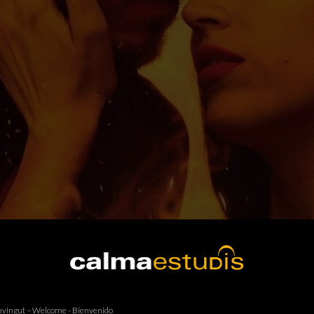
vingut – Welcome - Bienvenido