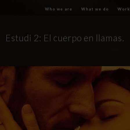
Who we are
What we do
Work
Estudi 2: El cuerpo en llamas.