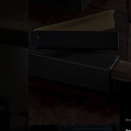
Ben
Rec