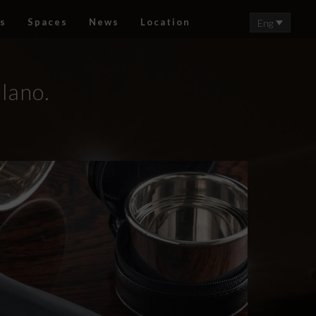
s
Spaces
News
Location
Eng
lano.